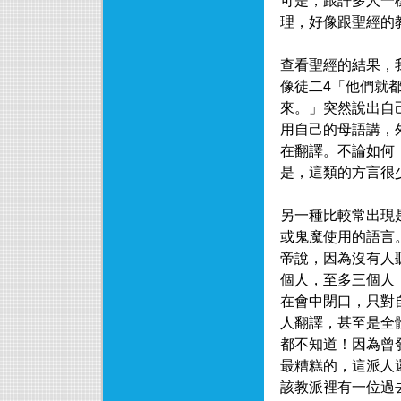
可是，跟許多人一
理，好像跟聖經的
查看聖經的結果，
像徒二4「他們就
來。」突然說出自
用自己的母語講，
在翻譯。不論如何
是，這類的方言很
另一種比較常出現
或鬼魔使用的語言
帝說，因為沒有人
個人，至多三個人
在會中閉口，只對
人翻譯，甚至是全
都不知道！因為曾
最糟糕的，這派人
該教派裡有一位過