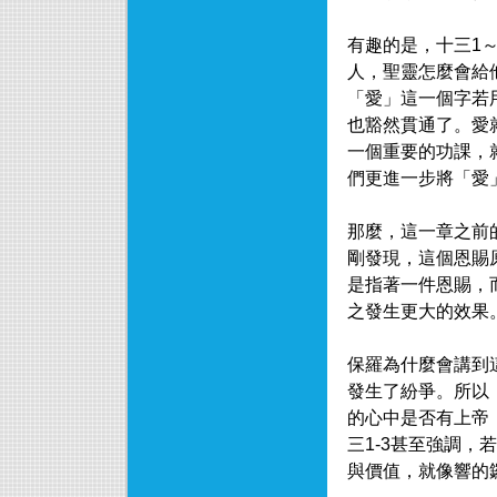
有趣的是，十三1
人，聖靈怎麼會給
「愛」這一個字若
也豁然貫通了。愛
一個重要的功課，
們更進一步將「愛
那麼，這一章之前
剛發現，這個恩賜
是指著一件恩賜，
之發生更大的效果
保羅為什麼會講到
發生了紛爭。所以
的心中是否有上帝
三1-3甚至強調
與價值，就像響的