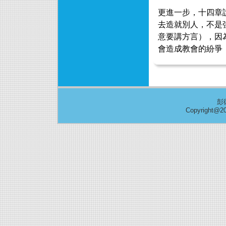
更進一步，十四章
去造就別人，不是
意要講方言），因
會造成教會的紛爭
彭
Copyright@20