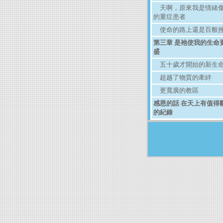
天啊，原來我是情緒
的重症患者
使命的路上還是百般
第三章 是祂使我的生命
盛
五十歲才開始的新生
超越了物質的牽絆
更寬廣的教區
感恩的話 在天上有值得
的紀錄