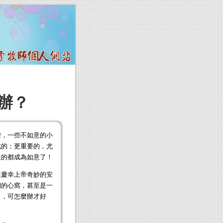
辦？
控，一些不如意的小
成的；更重要的，尤
意的都成為如意了！
在慶幸上帝奇妙的安
們的心窩，甚至是一
了，可怎麼辦才好