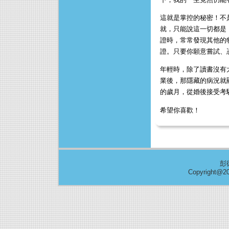
這就是掌控的秘密！不
就，只能說這一切都是
證時，常常發現其他的
證。只要你願意嘗試、
年輕時，除了讀書沒有
業後，那隱藏的病況就
的歲月，從婚後接受考
希望你喜歡！
彭
Copyright@20