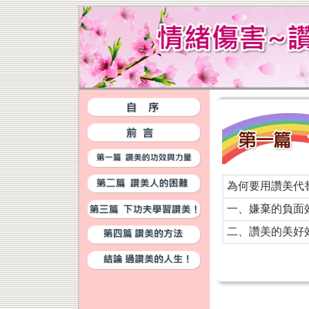
為何要用讚美代
一、嫌棄的負面
二、讚美的美好