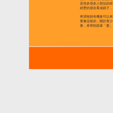
是很多很多人類似的經
經歷的朋友看成鏡子，
希望牧師有機會可以來
要像這樣的，關於青少
量，來帮助因著「愛」